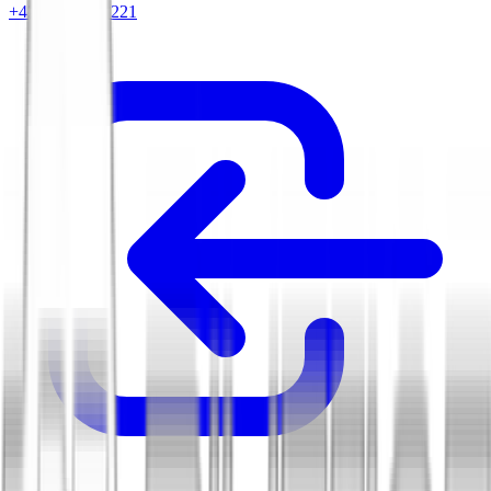
+420 604 263 221