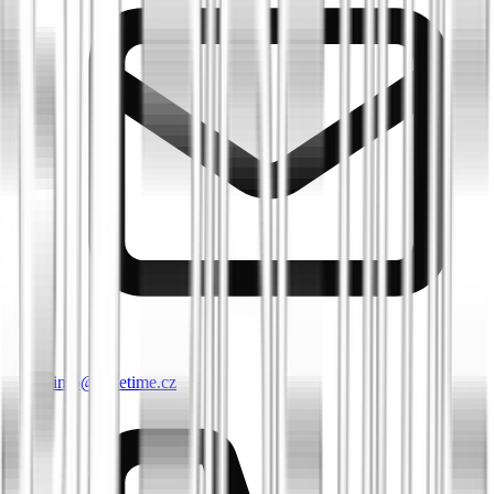
info@biketime.cz