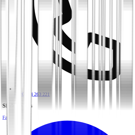
+420 604 263 221
Sledujte nás
Facebook