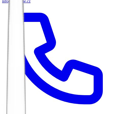
info@biketime.cz