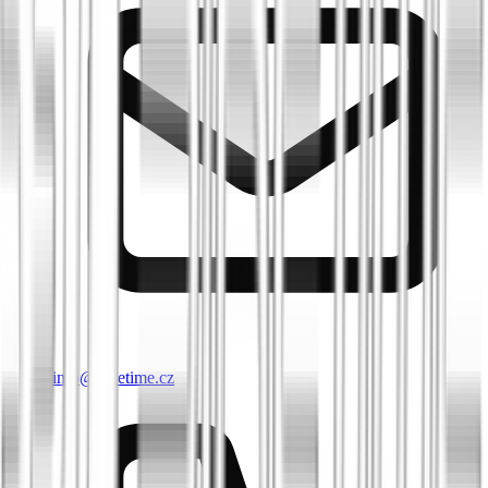
info@biketime.cz