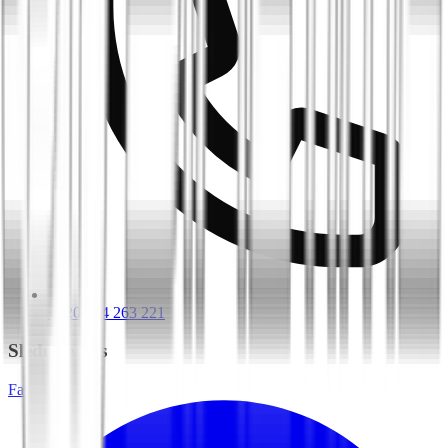
+420 604 263 221
Sledujte nás
Facebook