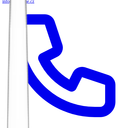
info@biketime.cz