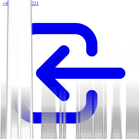
+420 604 263 221