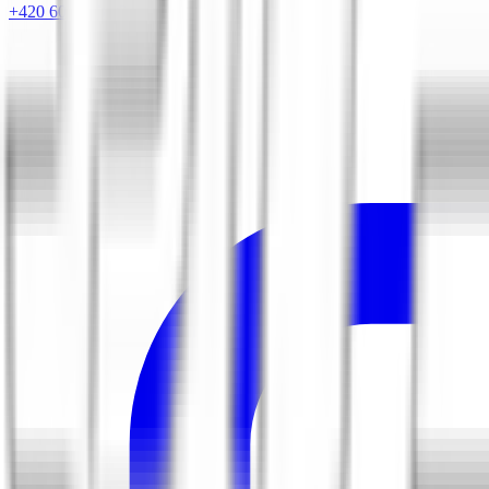
+420 604 263 221