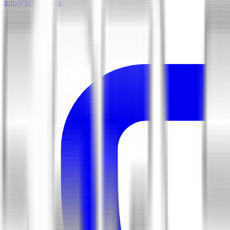
info@biketime.cz