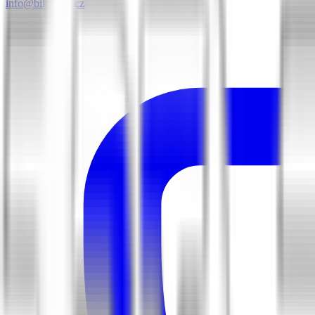
info@biketime.cz