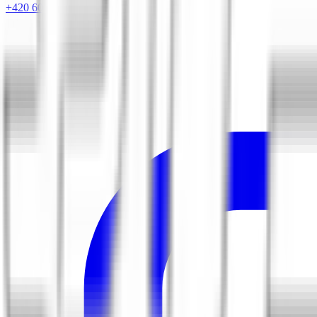
+420 604 263 221