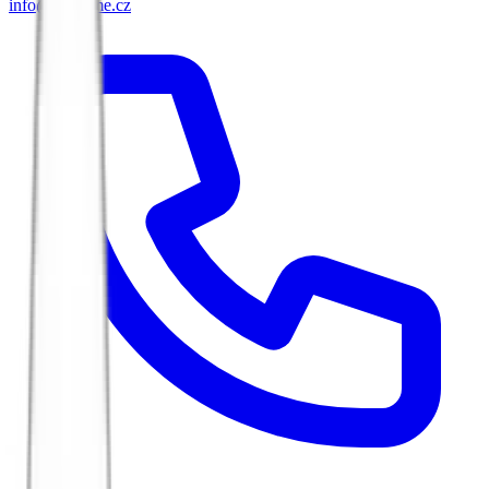
info@biketime.cz