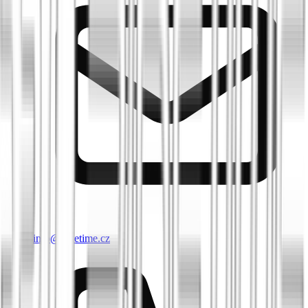
info@biketime.cz