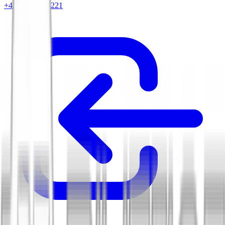
+420 604 263 221