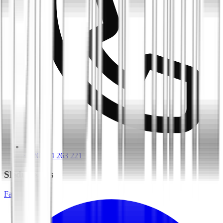
+420 604 263 221
Sledujte nás
Facebook