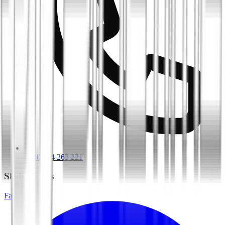
+420 604 263 221
Sledujte nás
Facebook