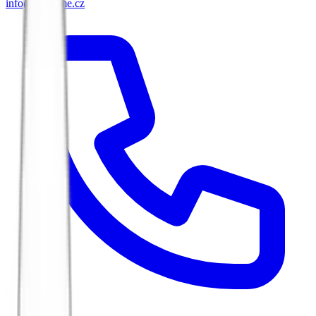
info@biketime.cz