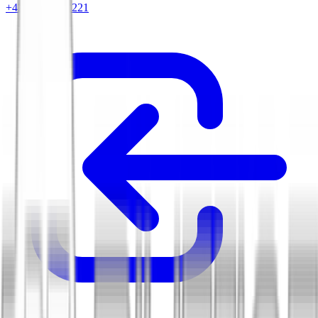
+420 604 263 221