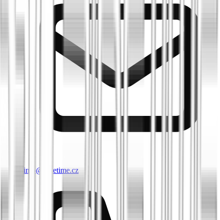
info@biketime.cz