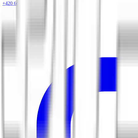
+420 604 263 221