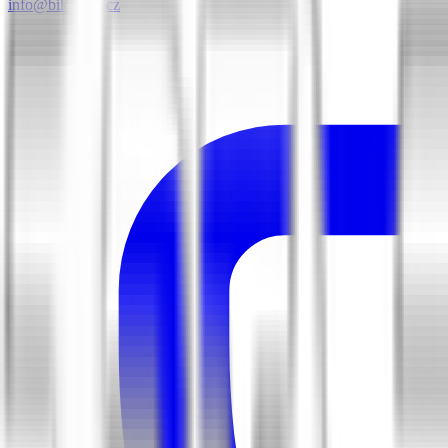
info@biketime.cz