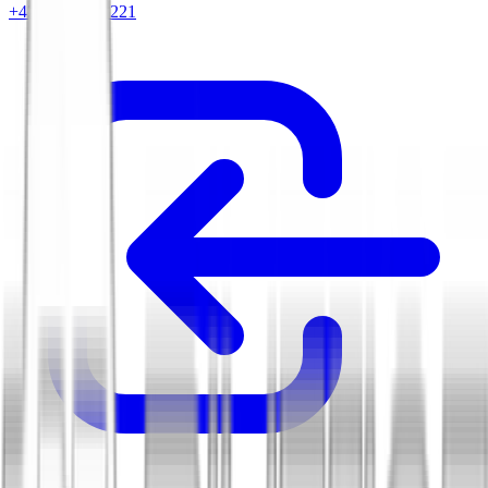
+420 604 263 221