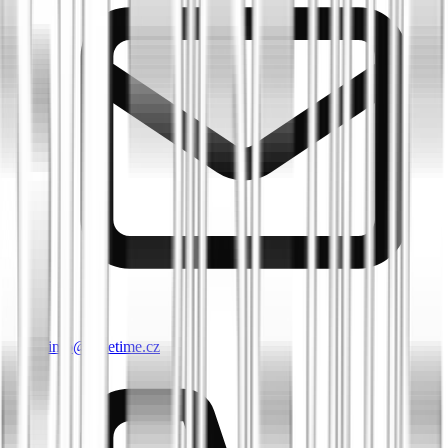
info@biketime.cz