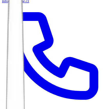
info@biketime.cz