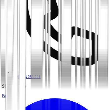
+420 604 263 221
Sledujte nás
Facebook