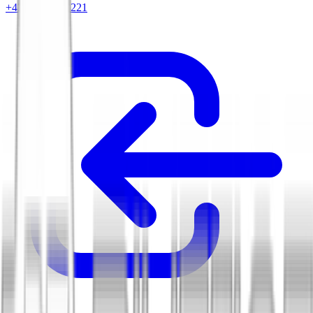
+420 604 263 221