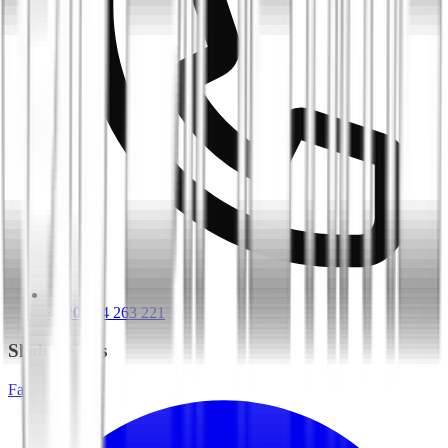
+420 604 263 221
Sledujte nás
Facebook