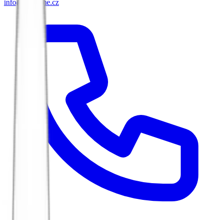
info@biketime.cz