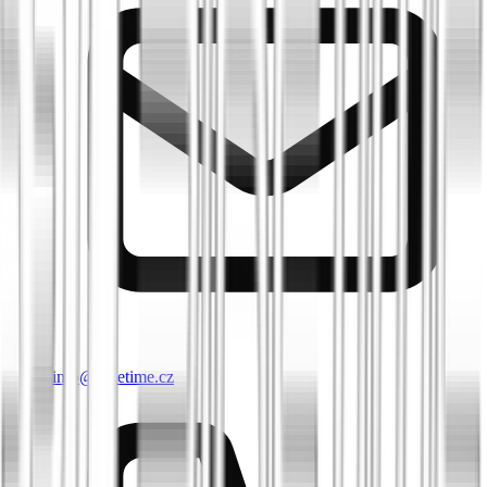
info@biketime.cz