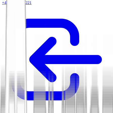
+420 604 263 221