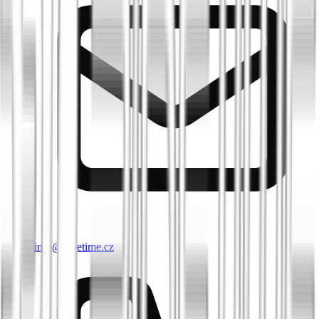
info@biketime.cz