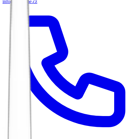
info@biketime.cz