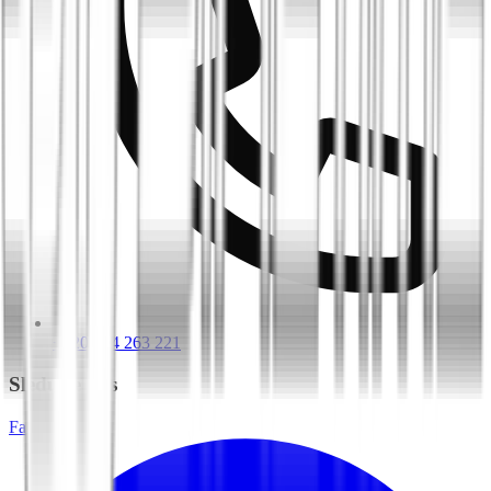
+420 604 263 221
Sledujte nás
Facebook