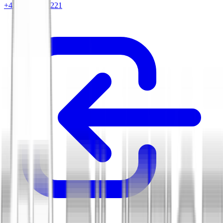
+420 604 263 221