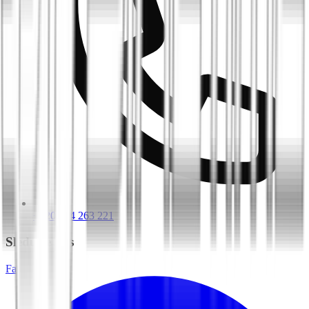
+420 604 263 221
Sledujte nás
Facebook