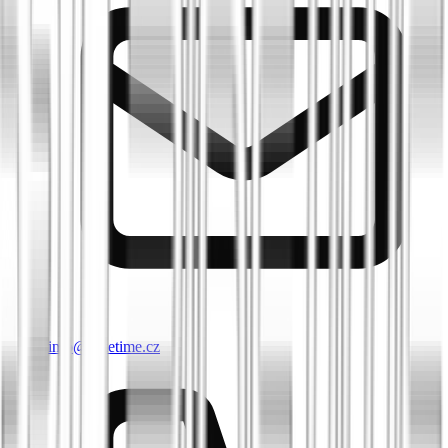
info@biketime.cz