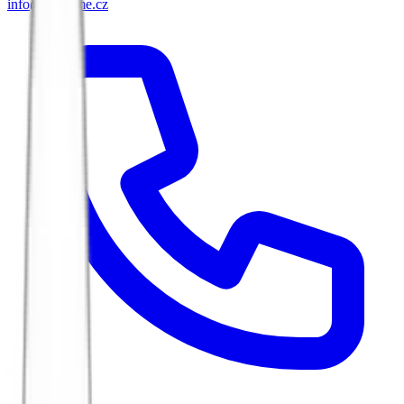
info@biketime.cz