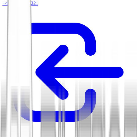
+420 604 263 221