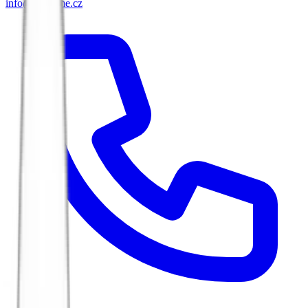
info@biketime.cz