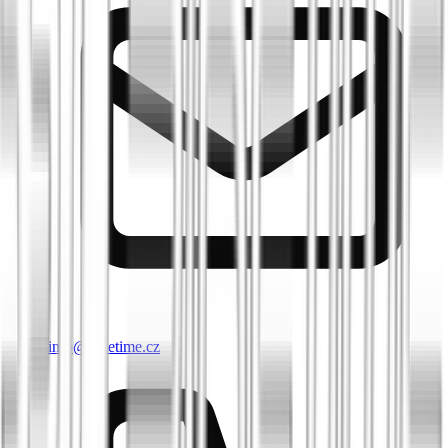
info@biketime.cz