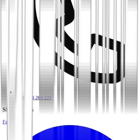
+420 604 263 221
Sledujte nás
Facebook