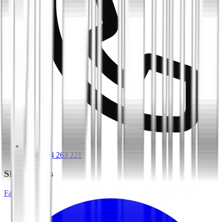
+420 604 263 221
Sledujte nás
Facebook