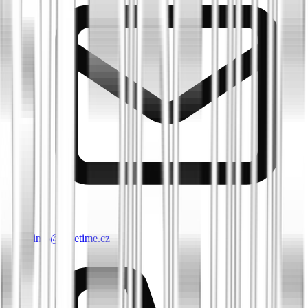
info@biketime.cz