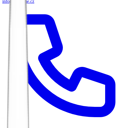
info@biketime.cz