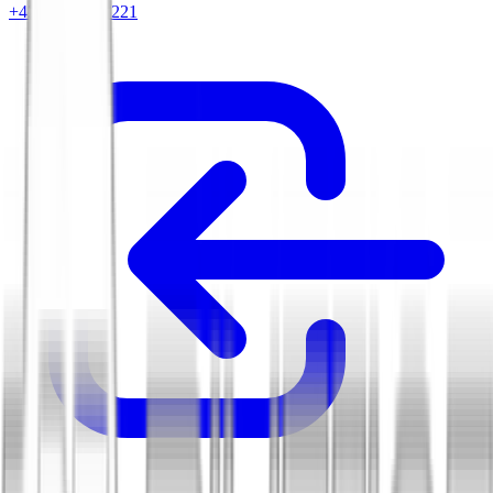
+420 604 263 221