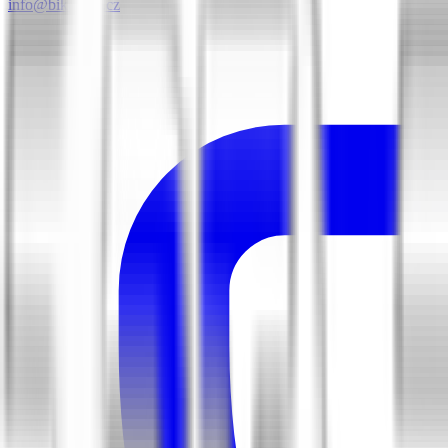
info@biketime.cz