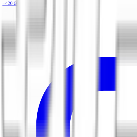
+420 604 263 221