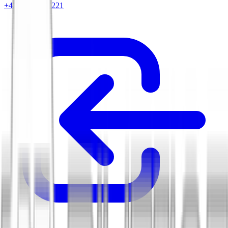
+420 604 263 221