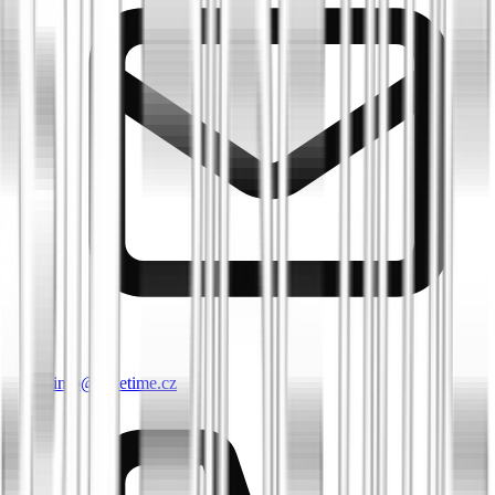
info@biketime.cz