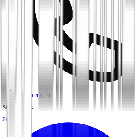
+420 604 263 221
Sledujte nás
Facebook