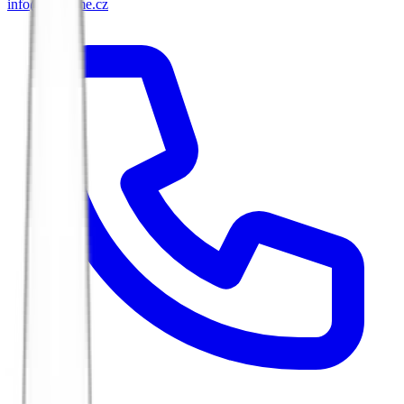
info@biketime.cz