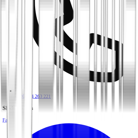
+420 604 263 221
Sledujte nás
Facebook