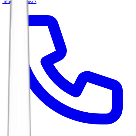
info@biketime.cz