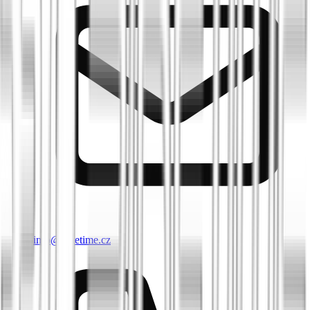
info@biketime.cz