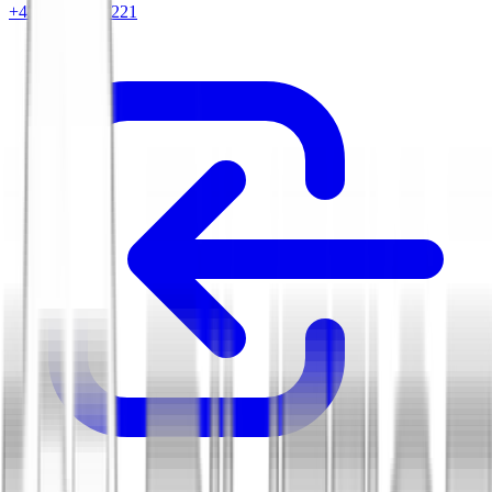
+420 604 263 221