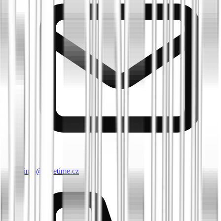
info@biketime.cz