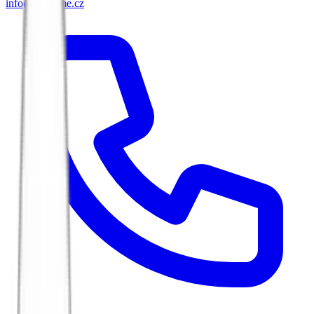
info@biketime.cz