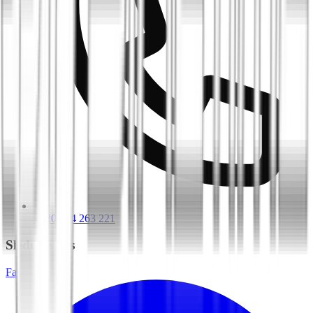
+420 604 263 221
Sledujte nás
Facebook