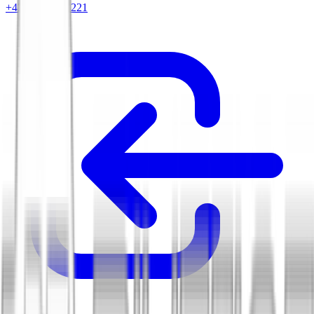
+420 604 263 221