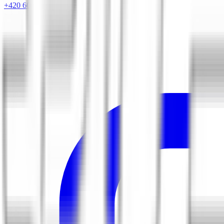
+420 604 263 221