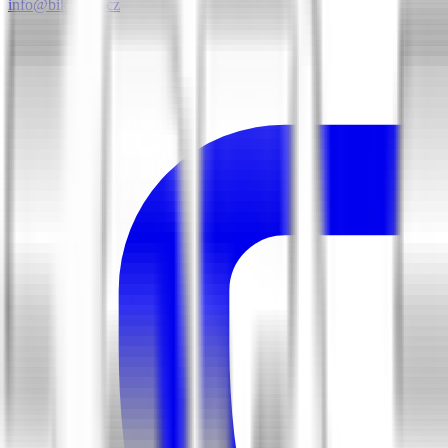
info@biketime.cz