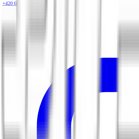
+420 604 263 221