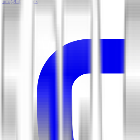
info@biketime.cz