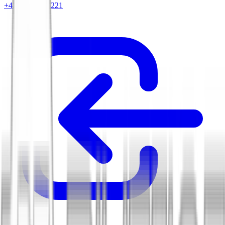
+420 604 263 221