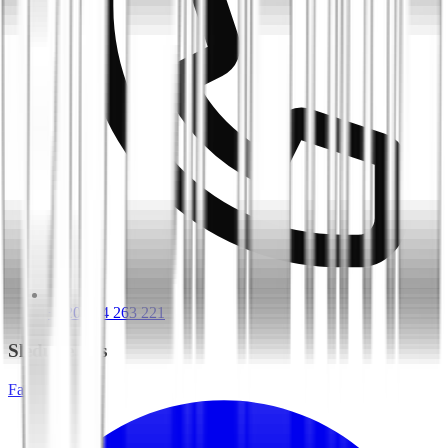
+420 604 263 221
Sledujte nás
Facebook