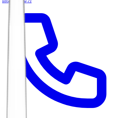
info@biketime.cz