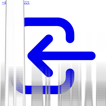
+420 604 263 221