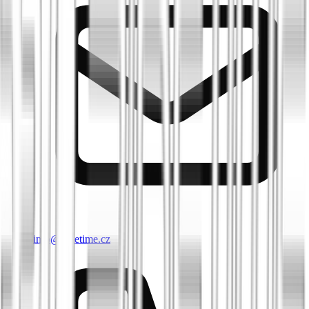
info@biketime.cz