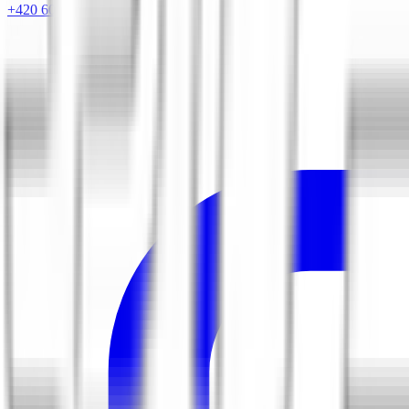
+420 604 263 221