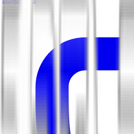
info@biketime.cz