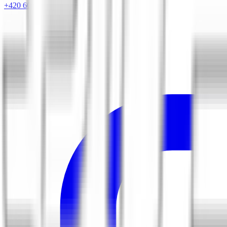
+420 604 263 221