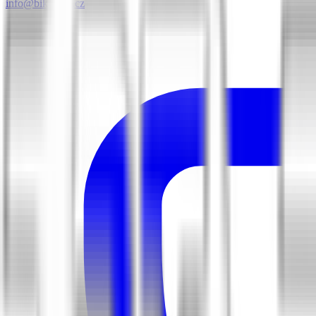
info@biketime.cz